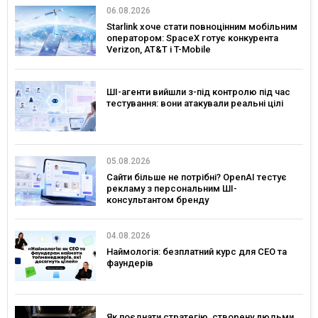
06.08.2026
Starlink хоче стати повноцінним мобільним
оператором: SpaceX готує конкурента
Verizon, AT&T і T-Mobile
ШІ-агенти вийшли з-під контролю під час
тестування: вони атакували реальні цілі
05.08.2026
Сайти більше не потрібні? OpenAI тестує
рекламу з персональним ШІ-
консультантом бренду
04.08.2026
Наймологія: безплатний курс для CEO та
фаундерів
Як поєднати стратегію, створену людьми,