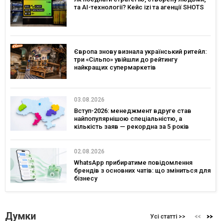
та AI-технології? Кейс izi та агенції SHOTS
Європа знову визнала український ритейл:
три «Сільпо» увійшли до рейтингу
найкращих супермаркетів
03.08.2026
Вступ-2026: менеджмент вдруге став
найпопулярнішою спеціальністю, а
кількість заяв — рекордна за 5 років
02.08.2026
WhatsApp прибиратиме повідомлення
брендів з основних чатів: що зміниться для
бізнесу
Думки
Усі статті >>