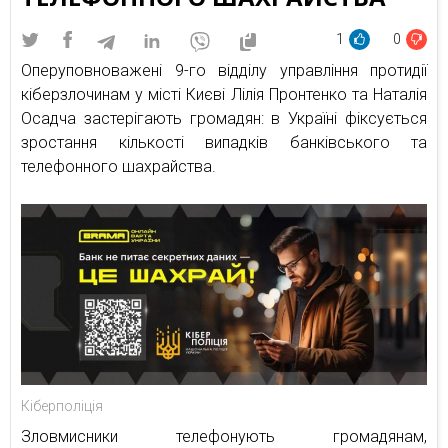
1
0
Оперуповноважені 9-го відділу управління протидії
кіберзлочинам у місті Києві Лілія Пронтенко та Наталія
Осадча застерігають громадян: в Україні фіксується
зростання кількості випадків банківського та
телефонного шахрайства.
Кіберполіція
Зловмисники телефонують громадянам,