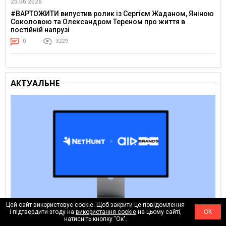
25.06.2026
#ВАРТОЖИТИ випустив ролик із Сергієм Жаданом, Яніною
Соколовою та Олександром Тереном про життя в
постійній напрузі
0
3229
АКТУАЛЬНЕ
Цей сайт використовує cookie. Щоб закрити це повідомлення
і підтвердити згоду на
використання cookie
на цьому сайті,
ОК
06.08.2026
натисніть кнопку "Ок".