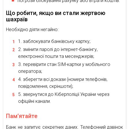
погрози блокування рахунку або втрати коштів.
Що робити, якщо ви стали жертвою
шахраїв
Необхідно діяти негайно:
заблокувати банківську картку;
змінити паролі до інтернет-банкінгу,
електронної пошти та месенджерів;
перевірити стан SIM-картки у мобільного
оператора;
зберегти всі докази (номери телефонів,
повідомлення, скріншоти);
звернутися до Кіберполіції України через
офіційні канали.
Пам’ятайте
Банк не запитує секретних даних. Телефонний дзвінок