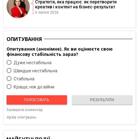
Стратегія, яка працює: як перетворити
креатив і контент на бізнес-результат
6 липня 2026
ОПИТУВАННЯ
Опитування (анонімне). Як ви оцінюєте свою
фінансову стабільність зараз?
Дуже нестабільна
Швидше нестабільна
Cтабільна
Краще, ніж до війни
ГОЛОСОВАТЬ
РЕЗУЛЬТАТИ
Залишити коментар
Архів опитувань