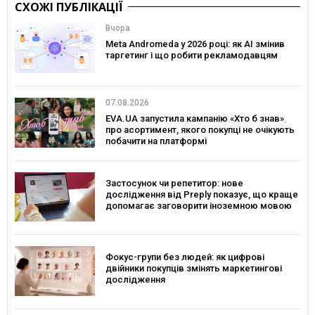
СХОЖІ ПУБЛІКАЦІЇ
Вчора
Meta Andromeda у 2026 році: як AI змінив
таргетинг і що робити рекламодавцям
07.08.2026
EVA.UA запустила кампанію «Хто б знав»
про асортимент, якого покупці не очікують
побачити на платформі
Застосунок чи репетитор: нове
дослідження від Preply показує, що краще
допомагає заговорити іноземною мовою
Фокус-групи без людей: як цифрові
двійники покупців змінять маркетингові
дослідження