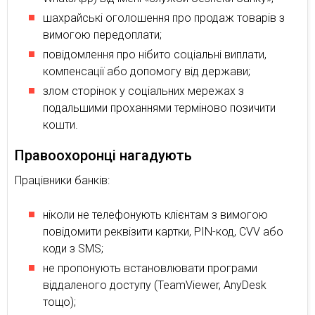
шахрайські оголошення про продаж товарів з
вимогою передоплати;
повідомлення про нібито соціальні виплати,
компенсації або допомогу від держави;
злом сторінок у соціальних мережах з
подальшими проханнями терміново позичити
кошти.
Правоохоронці нагадують
Працівники банків:
ніколи не телефонують клієнтам з вимогою
повідомити реквізити картки, PIN-код, CVV або
коди з SMS;
не пропонують встановлювати програми
віддаленого доступу (TeamViewer, AnyDesk
тощо);