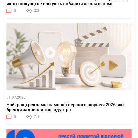
якого покупці не очікують побачити на платформі
0
229
31.07.2026
Найкращі рекламні кампанії першого півріччя 2026: які
бренди задавали тон індустрії
0
748