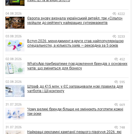
Кейс izi та агенції SHOTS
04.08.2026
4222
Європа знову визнала український ритейл: три «Сільпо»
увійшли до рейтингу найкращих супермаркетів
03.08.2026
3233
Вступ-2026: менеджмент вдруге став найпопулярнішою
спеціальністю, а кількість заяв — рекордна за 5 років
02.08.2026
452
WhatsApp прибиратиме повідомлення брендів з основних
чатів: що зміниться для бізнесу
02.08.2026
595
Штраф до €15 млн: у ЄС запрацювали нові правила для
чатботів і ШІ-контенту
31.07.2026
669
Чому великі бренди більше не змінюють логотипи кожні
три роки
31.07.2026
748
Найкращі рекламні кампанії першого півріччя 2026: які