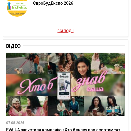
ЄвроБудЕкспо 2026
ВСІ ПОДІЇ
ВІДЕО
07.08.2026
EVA.UA запустила кампанію «Хто б знав» про асортимент,