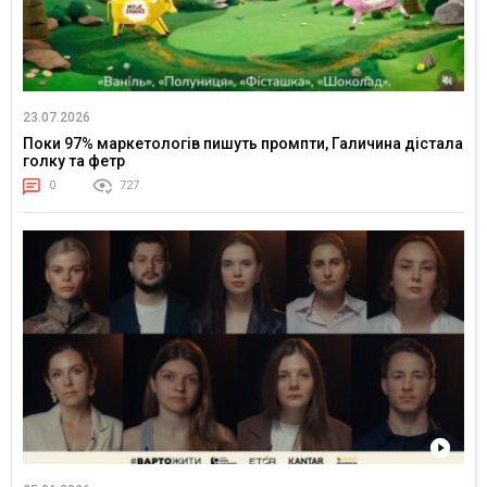
23.07.2026
Поки 97% маркетологів пишуть промпти, Галичина дістала
голку та фетр
0
727