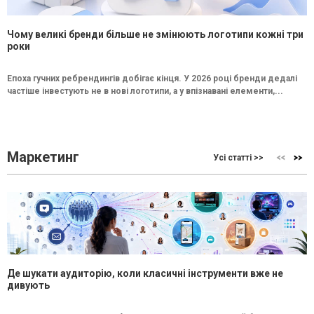
Чому великі бренди більше не змінюють логотипи кожні три
роки
Епоха гучних ребрендингів добігає кінця. У 2026 році бренди дедалі
частіше інвестують не в нові логотипи, а у впізнавані елементи,...
Маркетинг
Усі статті >>
Де шукати аудиторію, коли класичні інструменти вже не
дивують