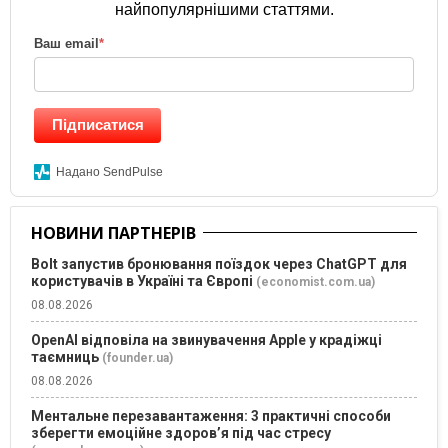
найпопулярнішими статтями.
Ваш email
*
Підписатися
Надано SendPulse
НОВИНИ ПАРТНЕРІВ
Bolt запустив бронювання поїздок через ChatGPT для
користувачів в Україні та Європі
(economist.com.ua)
08.08.2026
OpenAI відповіла на звинувачення Apple у крадіжці
таємниць
(founder.ua)
08.08.2026
Ментальне перезавантаження: 3 практичні способи
зберегти емоційне здоров’я під час стресу