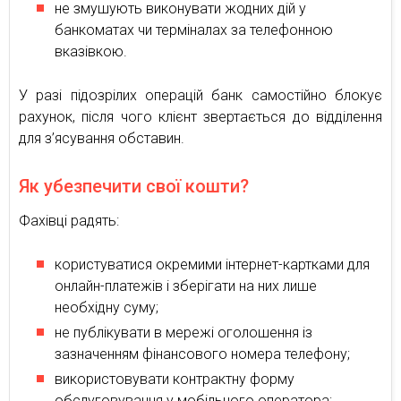
не змушують виконувати жодних дій у
банкоматах чи терміналах за телефонною
вказівкою.
У разі підозрілих операцій банк самостійно блокує
рахунок, після чого клієнт звертається до відділення
для з’ясування обставин.
Як убезпечити свої кошти?
Фахівці радять:
користуватися окремими інтернет-картками для
онлайн-платежів і зберігати на них лише
необхідну суму;
не публікувати в мережі оголошення із
зазначенням фінансового номера телефону;
використовувати контрактну форму
обслуговування у мобільного оператора;