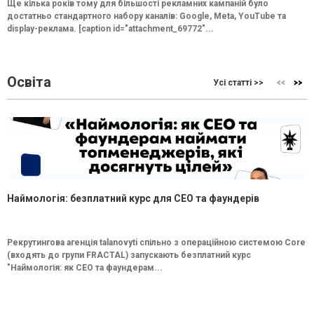
Ще кілька років тому для більшості рекламних кампаній було
достатньо стандартного набору каналів: Google, Meta, YouTube та
display-реклама. [caption id="attachment_69772"...
Освіта
Усі статті >>
Наймологія: безплатний курс для CEO та фаундерів
Рекрутингова агенція talanovyti спільно з операційною системою Core
(входять до групи FRACTAL) запускають безплатний курс
"Наймологія: як СEO та фаундерам...