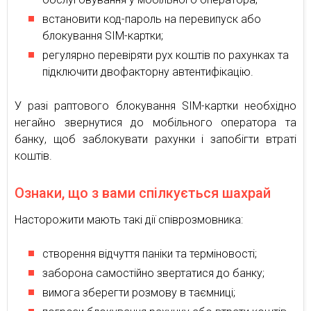
встановити код-пароль на перевипуск або
блокування SIM-картки;
регулярно перевіряти рух коштів по рахунках та
підключити двофакторну автентифікацію.
У разі раптового блокування SIM-картки необхідно
негайно звернутися до мобільного оператора та
банку, щоб заблокувати рахунки і запобігти втраті
коштів.
Ознаки, що з вами спілкується шахрай
Насторожити мають такі дії співрозмовника:
створення відчуття паніки та терміновості;
заборона самостійно звертатися до банку;
вимога зберегти розмову в таємниці;