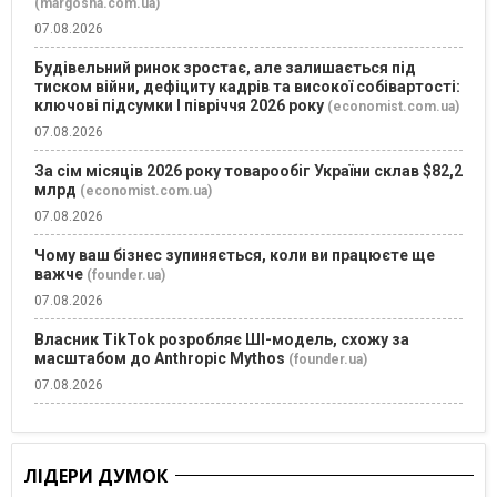
(margosha.com.ua)
07.08.2026
Будівельний ринок зростає, але залишається під
тиском війни, дефіциту кадрів та високої собівартості:
ключові підсумки І півріччя 2026 року
(economist.com.ua)
07.08.2026
За сім місяців 2026 року товарообіг України склав $82,2
млрд
(economist.com.ua)
07.08.2026
Чому ваш бізнес зупиняється, коли ви працюєте ще
важче
(founder.ua)
07.08.2026
Власник TikTok розробляє ШІ-модель, схожу за
масштабом до Anthropic Mythos
(founder.ua)
07.08.2026
ЛІДЕРИ ДУМОК