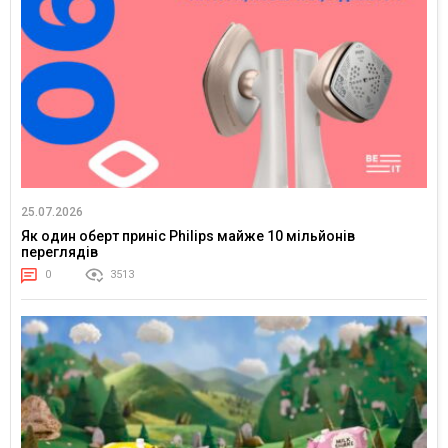
25.07.2026
Як один оберт приніс Philips майже 10 мільйонів
переглядів
0
3513