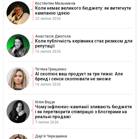
Костянтин Мельников
Коли немає великого бюджету: як витягнути
кампанію ідеєю
23 липня 2026
Анастасія Джогола
Коли публічність керівника стає ризиком для
репутації
16 липня 2026
Тетяна Грищенко
AI скопіює ваш продукт за три тижні. Але
бренд і сенси скопіювати не зможе
16 липня 2026
Юлія Віщук
Чому інфлюенс-кампанії зливають бюджети
і як перетворити співпрацю з блогерами на
реальні продажі
7 липня 2026
Дарʼя Черкашина