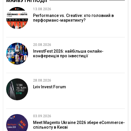
МАЙБУТНІ ПОДІЇ
13.08.2026
Performance vs. Creative: хто головний в
перформанс-маркетингу?
20.08.2026
InvestFest 2026: найбільша онлайн-
конференція про інвестиції
28.08.2026
Lviv Invest Forum
03.09.2026
Meet Magento Ukraine 2026 збере eCommerce-
спільноту в Києві