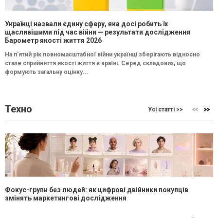
Українці назвали єдину сферу, яка досі робить їх
щасливішими під час війни — результати дослідження
Барометр якості життя 2026
На п’ятий рік повномасштабної війни українці зберігають відносно
стале сприйняття якості життя в країні. Серед складових, що
формують загальну оцінку...
Техно
Усі статті >>
Фокус-групи без людей: як цифрові двійники покупців
змінять маркетингові дослідження