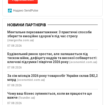
Надано SendPulse
НОВИНИ ПАРТНЕРІВ
Ментальне перезавантаження: 3 практичні способи
зберегти емоційне здоров’я під час стресу
(margosha.com.ua)
07.08.2026
Будівельний ринок зростає, але залишається під
тиском війни, дефіциту кадрів та високої собівартості:
ключові підсумки І півріччя 2026 року
(economist.com.ua)
07.08.2026
За сім місяців 2026 року товарообіг України склав $82,2
млрд
(economist.com.ua)
07.08.2026
Чому ваш бізнес зупиняється, коли ви працюєте ще
важче
(founder.ua)
07.08.2026