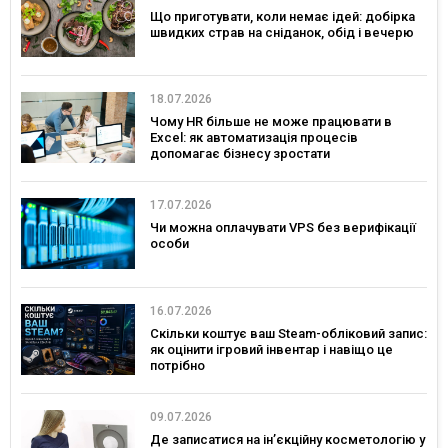
Що приготувати, коли немає ідей: добірка
швидких страв на сніданок, обід і вечерю
18.07.2026
Чому HR більше не може працювати в
Excel: як автоматизація процесів
допомагає бізнесу зростати
17.07.2026
Чи можна оплачувати VPS без верифікації
особи
16.07.2026
Скільки коштує ваш Steam-обліковий запис:
як оцінити ігровий інвентар і навіщо це
потрібно
09.07.2026
Де записатися на ін’єкційну косметологію у