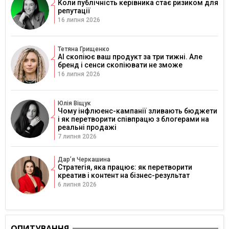
Коли публічність керівника стає ризиком для
репутації
16 липня 2026
Тетяна Грищенко
AI скопіює ваш продукт за три тижні. Але
бренд і сенси скопіювати не зможе
16 липня 2026
Юлія Віщук
Чому інфлюенс-кампанії зливають бюджети
і як перетворити співпрацю з блогерами на
реальні продажі
7 липня 2026
Дарʼя Черкашина
Стратегія, яка працює: як перетворити
креатив і контент на бізнес-результат
6 липня 2026
ОПИТУВАННЯ