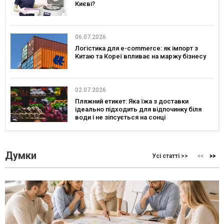
Києві?
06.07.2026
Логістика для e-commerce: як імпорт з
Китаю та Кореї впливає на маржу бізнесу
02.07.2026
Пляжний етикет: Яка їжа з доставки
ідеально підходить для відпочинку біля
води і не зіпсується на сонці
Думки
Усі статті >>