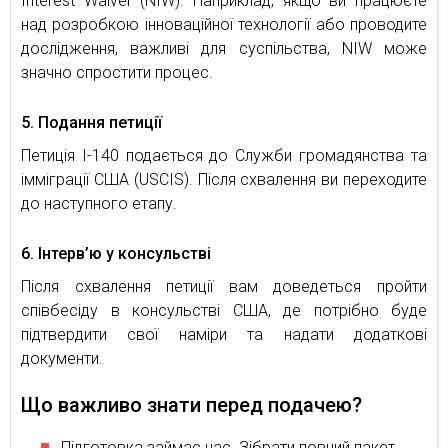
Interest Waiver (NIW). Наприклад, якщо ви працюєте
над розробкою інноваційної технології або проводите
дослідження, важливі для суспільства, NIW може
значно спростити процес.
5. Подання петиції
Петиція I-140 подається до Служби громадянства та
імміграції США (USCIS). Після схвалення ви переходите
до наступного етапу.
6. Інтерв’ю у консульстві
Після схвалення петиції вам доведеться пройти
співбесіду в консульстві США, де потрібно буде
підтвердити свої наміри та надати додаткові
документи.
Що важливо знати перед подачею?
Підготовка займає час. Зібрати повний пакет