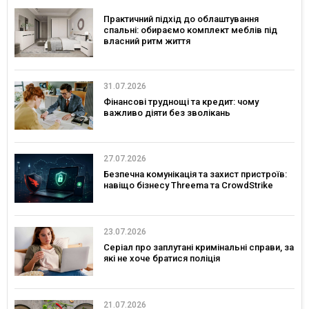
Практичний підхід до облаштування
спальні: обираємо комплект меблів під
власний ритм життя
31.07.2026
Фінансові труднощі та кредит: чому
важливо діяти без зволікань
27.07.2026
Безпечна комунікація та захист пристроїв:
навіщо бізнесу Threema та CrowdStrike
23.07.2026
Серіал про заплутані кримінальні справи, за
які не хоче братися поліція
21.07.2026