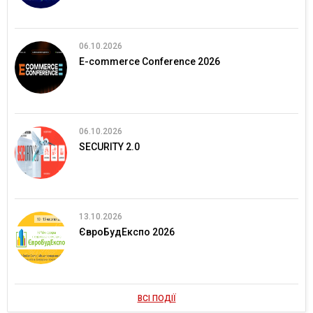
06.10.2026
E-commerce Conference 2026
06.10.2026
SECURITY 2.0
13.10.2026
ЄвроБудЕкспо 2026
ВСІ ПОДІЇ