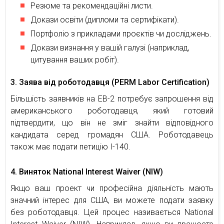
Резюме та рекомендаційні листи.
Докази освіти (дипломи та сертифікати).
Портфоліо з прикладами проєктів чи досліджень.
Докази визнання у вашій галузі (наприклад,
цитування ваших робіт).
3. Заява від роботодавця (PERM Labor Certification)
Більшість заявників на EB-2 потребує запрошення від
американського роботодавця, який готовий
підтвердити, що він не зміг знайти відповідного
кандидата серед громадян США. Роботодавець
також має подати петицію I-140.
4. Виняток National Interest Waiver (NIW)
Якщо ваш проект чи професійна діяльність мають
значний інтерес для США, ви можете подати заявку
без роботодавця. Цей процес називається National