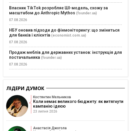
Власник TikTok розробляє ШІ-модель, схожу за
масштабом до Anthropic Mythos
(founder.ua)
07.08.2026
НБУ оновив підходи до фінмоніторингу: що зміниться
для банків і клієнтів
(economist.com.ua)
07.08.2026
Продаж меблів для державних установ: інструкція для
постачальника
(founder.ua)
07.08.2026
ЛІДЕРИ ДУМОК
Костянтин Мельников
Коли немає великого бюджету: як витягнути
кампанію ідеєю
23 липня 2026
Анастасія Джогола