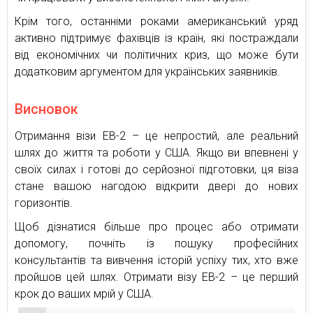
Крім того, останніми роками американський уряд
активно підтримує фахівців із країн, які постраждали
від економічних чи політичних криз, що може бути
додатковим аргументом для українських заявників.
Висновок
Отримання візи EB-2 – це непростий, але реальний
шлях до життя та роботи у США. Якщо ви впевнені у
своїх силах і готові до серйозної підготовки, ця віза
стане вашою нагодою відкрити двері до нових
горизонтів.
Щоб дізнатися більше про процес або отримати
допомогу, почніть із пошуку професійних
консультантів та вивчення історій успіху тих, хто вже
пройшов цей шлях. Отримати візу EB-2 – це перший
крок до ваших мрій у США.