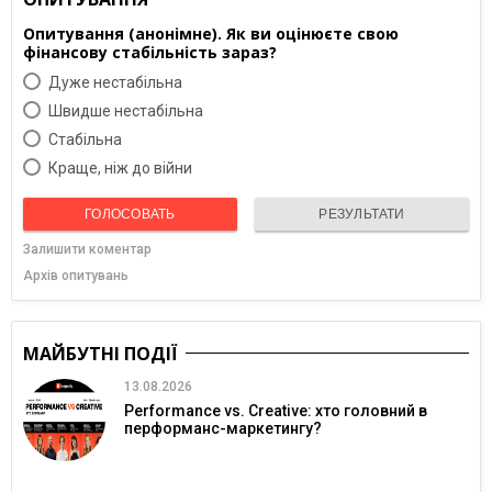
Опитування (анонімне). Як ви оцінюєте свою
фінансову стабільність зараз?
Дуже нестабільна
Швидше нестабільна
Cтабільна
Краще, ніж до війни
ГОЛОСОВАТЬ
РЕЗУЛЬТАТИ
Залишити коментар
Архів опитувань
МАЙБУТНІ ПОДІЇ
13.08.2026
Performance vs. Creative: хто головний в
перформанс-маркетингу?