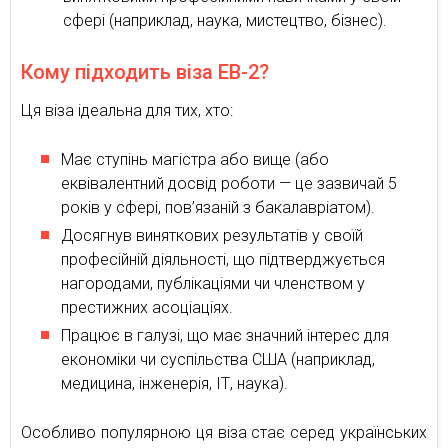
сфері (наприклад, наука, мистецтво, бізнес).
Кому підходить віза EB-2?
Ця віза ідеальна для тих, хто:
Має ступінь магістра або вище (або
еквівалентний досвід роботи — це зазвичай 5
років у сфері, пов’язаній з бакалавріатом).
Досягнув виняткових результатів у своїй
професійній діяльності, що підтверджується
нагородами, публікаціями чи членством у
престижних асоціаціях.
Працює в галузі, що має значний інтерес для
економіки чи суспільства США (наприклад,
медицина, інженерія, ІТ, наука).
Особливо популярною ця віза стає серед українських