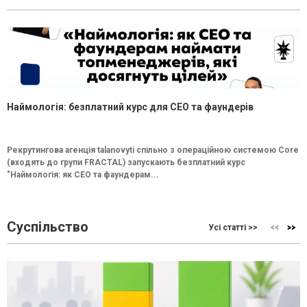
Наймологія: безплатний курс для CEO та фаундерів
Рекрутингова агенція talanovyti спільно з операційною системою Core
(входять до групи FRACTAL) запускають безплатний курс
"Наймологія: як СEO та фаундерам...
Суспільство
Усі статті >>