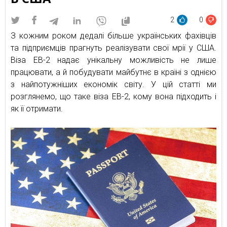
2
0
З кожним роком дедалі більше українських фахівців
та підприємців прагнуть реалізувати свої мрії у США.
Віза EB-2 надає унікальну можливість не лише
працювати, а й побудувати майбутнє в країні з однією
з найпотужніших економік світу. У цій статті ми
розглянемо, що таке віза EB-2, кому вона підходить і
як її отримати.