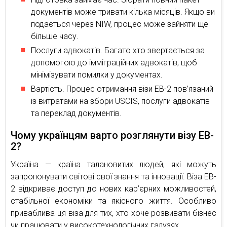
документів може тривати кілька місяців. Якщо ви
подається через NIW, процес може зайняти ще
більше часу.
Послуги адвокатів. Багато хто звертається за
допомогою до імміграційних адвокатів, щоб
мінімізувати помилки у документах.
Вартість. Процес отримання візи EB-2 пов’язаний
із витратами на збори USCIS, послуги адвокатів
та переклад документів.
Чому українцям варто розглянути візу EB-
2?
Україна — країна талановитих людей, які можуть
запропонувати світові свої знання та інновації. Віза EB-
2 відкриває доступ до нових кар’єрних можливостей,
стабільної економіки та якісного життя. Особливо
приваблива ця віза для тих, хто хоче розвивати бізнес
чи працювати у високотехнологічних галузях.