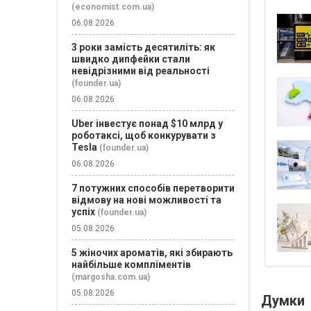
(economist.com.ua)
06.08.2026
3 роки замість десятиліть: як
швидко дипфейки стали
невідрізними від реальності
(founder.ua)
06.08.2026
Uber інвестує понад $10 млрд у
роботаксі, щоб конкурувати з
Tesla
(founder.ua)
06.08.2026
7 потужних способів перетворити
відмову на нові можливості та
успіх
(founder.ua)
05.08.2026
5 жіночих ароматів, які збирають
найбільше компліментів
(margosha.com.ua)
05.08.2026
Думки