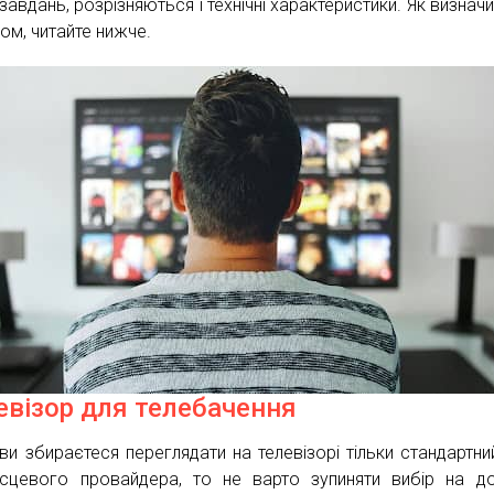
завдань, розрізняються і технічні характеристики. Як визначи
ом, читайте нижче.
евізор для телебачення
ви збираєтеся переглядати на телевізорі тільки стандартни
ісцевого провайдера, то не варто зупиняти вибір на д