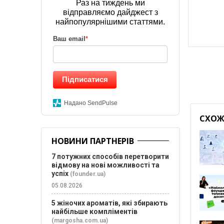
Раз на тиждень ми
відправляємо дайджест з
найпопулярнішими статтями.
Ваш email
*
Підписатися
Надано SendPulse
СХОЖІ
НОВИНИ ПАРТНЕРІВ
7 потужних способів перетворити
відмову на нові можливості та
успіх
(founder.ua)
05.08.2026
5 жіночих ароматів, які збирають
найбільше компліментів
(margosha.com.ua)