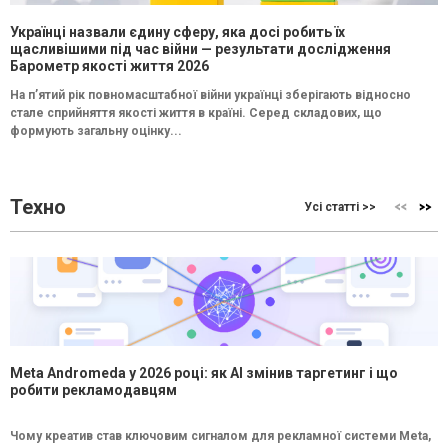
Українці назвали єдину сферу, яка досі робить їх
щасливішими під час війни — результати дослідження
Барометр якості життя 2026
На п’ятий рік повномасштабної війни українці зберігають відносно
стале сприйняття якості життя в країні. Серед складових, що
формують загальну оцінку...
Техно
Усі статті >>
Meta Andromeda у 2026 році: як AI змінив таргетинг і що
робити рекламодавцям
Чому креатив став ключовим сигналом для рекламної системи Meta,