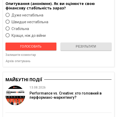
Опитування (анонімне). Як ви оцінюєте свою
фінансову стабільність зараз?
Дуже нестабільна
Швидше нестабільна
Cтабільна
Краще, ніж до війни
ГОЛОСОВАТЬ
РЕЗУЛЬТАТИ
Залишити коментар
Архів опитувань
МАЙБУТНІ ПОДІЇ
13.08.2026
Performance vs. Creative: хто головний в
перформанс-маркетингу?