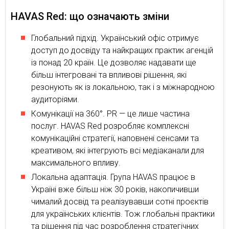
HAVAS Red: що означають зміни
Глобальний підхід. Український офіс отримує
доступ до досвіду та найкращих практик агенцій
із понад 20 країн. Це дозволяє надавати ще
більш інтегровані та впливові рішення, які
резонують як із локальною, так і з міжнародною
аудиторіями.
Комунікації на 360°. PR — це лише частина
послуг. HAVAS Red розробляє комплексні
комунікаційні стратегії, наповнені сенсами та
креативом, які інтегрують всі медіаканали для
максимального впливу.
Локальна адаптація. Група HAVAS працює в
Україні вже більш ніж 30 років, накопичивши
чималий досвід та реалізувавши сотні проєктів
для українських клієнтів. Тож глобальні практики
та рішення під час розроблення стратегічних