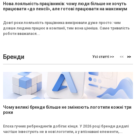
Нова лояльність працівників: чому люди більше не хочуть
працювати «до пенсії», але готові працювати на максимум
Довгі роки лояльність працівника вимірювали дуже просто: чим
довше людина працює в компанії, тим вона цінніша. Саме тривалість
роботи вважалася...
Бренди
Усі статті >>
Чому великі бренди більше не змінюють логотипи кожні три
роки
Епоха гучних ребрендингів добігає кінця. У 2026 році бренди дедалі
частіше інвестують не в нові логотипи, а у впізнавані елементи,...