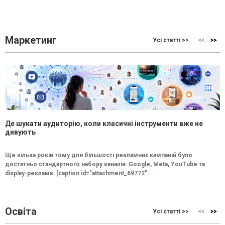
Маркетинг
Усі статті >>
Де шукати аудиторію, коли класичні інструменти вже не
дивують
Ще кілька років тому для більшості рекламних кампаній було
достатньо стандартного набору каналів: Google, Meta, YouTube та
display-реклама. [caption id="attachment_69772"...
Освіта
Усі статті >>