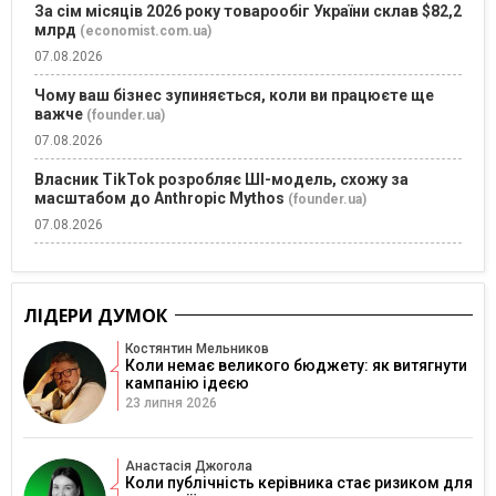
За сім місяців 2026 року товарообіг України склав $82,2
млрд
(economist.com.ua)
07.08.2026
Чому ваш бізнес зупиняється, коли ви працюєте ще
важче
(founder.ua)
07.08.2026
Власник TikTok розробляє ШІ-модель, схожу за
масштабом до Anthropic Mythos
(founder.ua)
07.08.2026
ЛІДЕРИ ДУМОК
Костянтин Мельников
Коли немає великого бюджету: як витягнути
кампанію ідеєю
23 липня 2026
Анастасія Джогола
Коли публічність керівника стає ризиком для