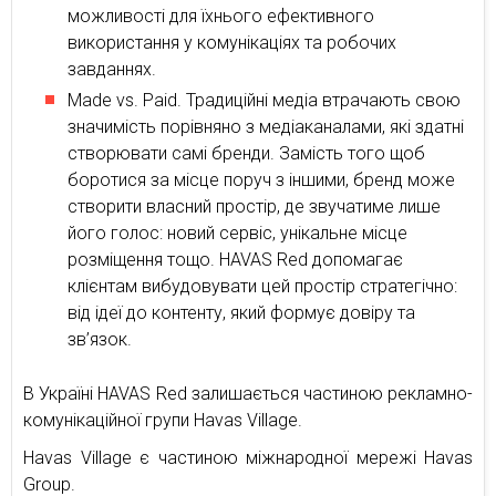
можливості для їхнього ефективного
використання у комунікаціях та робочих
завданнях.
Made vs. Paid. Традиційні медіа втрачають свою
значимість порівняно з медіаканалами, які здатні
створювати самі бренди. Замість того щоб
боротися за місце поруч з іншими, бренд може
створити власний простір, де звучатиме лише
його голос: новий сервіс, унікальне місце
розміщення тощо. HAVAS Red допомагає
клієнтам вибудовувати цей простір стратегічно:
від ідеї до контенту, який формує довіру та
зв’язок.
В Україні HAVAS Red залишається частиною рекламно-
комунікаційної групи Havas Village.
Havas Village є частиною міжнародної мережі Havas
Group.