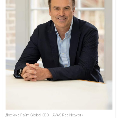
Джеймс Райт, Global CEO HAVAS Red Network