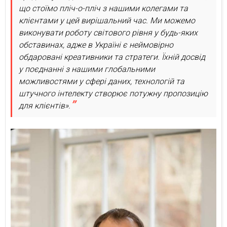
що стоїмо пліч-о-пліч з нашими колегами та
клієнтами у цей вирішальний час. Ми можемо
виконувати роботу світового рівня у будь-яких
обставинах, адже в Україні є неймовірно
обдаровані креативники та стратеги. Їхній досвід
у поєднанні з нашими глобальними
можливостями у сфері даних, технологій та
штучного інтелекту створює потужну пропозицію
для клієнтів».