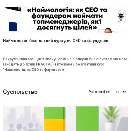
Наймологія: безплатний курс для CEO та фаундерів
Рекрутингова агенція talanovyti спільно з операційною системою Core
(входять до групи FRACTAL) запускають безплатний курс
"Наймологія: як СEO та фаундерам...
Суспільство
Усі статті >>