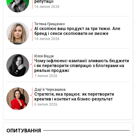
репутації
16 липня 2026
Тетяна Грищенко
AI скопіює ваш продукт за три тижні. Але
бренд і сенси скопіювати не зможе
16 липня 2026
Юлія Віщук
Чому інфлюенс-кампанії зливають бюджети
і як перетворити співпрацю з блогерами на
реальні продажі
7 липня 2026
Дарʼя Черкашина
Стратегія, яка працює: як перетворити
креатив і контент на бізнес-результат
6 липня 2026
ОПИТУВАННЯ