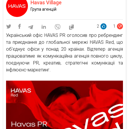
Havas Village
Група агенцій
2
1
Український офіс HAVAS PR оголосив про ребрендинг
та приєднання до глобальної мережі HAVAS Red, що
об’єднує офіси у понад 20 країнах. Відтепер агенція
працюватиме як комунікаційна агенція повного циклу,
поєднуючи PR, креатив, стратегічні комунікації та
інфлюєнс-маркетинг.