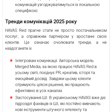
комунікацій узгоджуватимуться із локальною
специфікою.
Тренди комунікацій 2025 року
HAVAS Red прагне стати не просто постачальником
послуг, а справжнім партнером у зростанні своїх
клієнтів. Це означає очолювати тренди, а не
наздоганяти їх.
Інтегровані комунікації. Авторська модель
Merged Media, за якою працює HAVAS Red в
усьому світі, поєднує PR, креатив, історії та
емоційний досвід. Завдяки цьому клієнти
отримують цілісні рішення, які працюють
ефективно в усіх каналах.
Застосування ШІ. В українському HAVAS вже діє
підрозділ фахівців із ШІ, які постійно вивчають
нові інструменти штучного інтелекту та