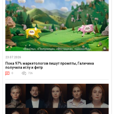
23.07.2026
Пока 97% маркетологов пишут промпты, Галичина
получила иглу и фетр
0
726