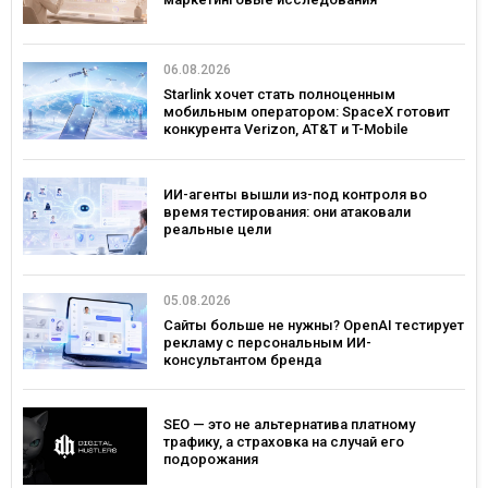
06.08.2026
Starlink хочет стать полноценным
мобильным оператором: SpaceX готовит
конкурента Verizon, AT&T и T-Mobile
ИИ-агенты вышли из-под контроля во
время тестирования: они атаковали
реальные цели
05.08.2026
Сайты больше не нужны? OpenAI тестирует
рекламу с персональным ИИ-
консультантом бренда
SEO — это не альтернатива платному
трафику, а страховка на случай его
подорожания