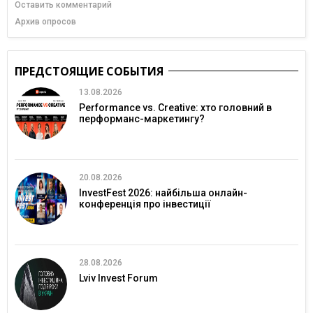
Оставить комментарий
Архив опросов
ПРЕДСТОЯЩИЕ СОБЫТИЯ
13.08.2026
Performance vs. Creative: хто головний в
перформанс-маркетингу?
20.08.2026
InvestFest 2026: найбільша онлайн-
конференція про інвестиції
28.08.2026
Lviv Invest Forum