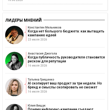
16.06.2026
ЛИДЕРЫ МНЕНИЙ
Константин Мельников
Когда нет большого бюджета: как вытащить
кампанию идеей
23 июля 2026
Анастасия Джогола
Когда публичность руководителя становится
риском для репутации
16 июля 2026
Татьяна Грищенко
AI скопирует ваш продукт за три недели. Но
бренд и смыслы скопировать не сможет
16 июля 2026
Юлия Вищук
Почему инфлюенс-кампании съедают