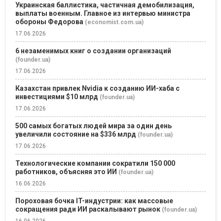
Украинская баллистика, частичная демобилизация,
выплаты военным. Главное из интервью министра
обороны Федорова
(economist.com.ua)
17.06.2026
6 незаменимых книг о создании организаций
(founder.ua)
17.06.2026
Казахстан привлек Nvidia к созданию ИИ-хаба с
инвестициями $10 млрд
(founder.ua)
17.06.2026
500 самых богатых людей мира за один день
увеличили состояние на $336 млрд
(founder.ua)
17.06.2026
Технологические компании сократили 150 000
работников, объясняя это ИИ
(founder.ua)
16.06.2026
Пороховая бочка IT-индустрии: как массовые
сокращения ради ИИ раскалывают рынок
(founder.ua)