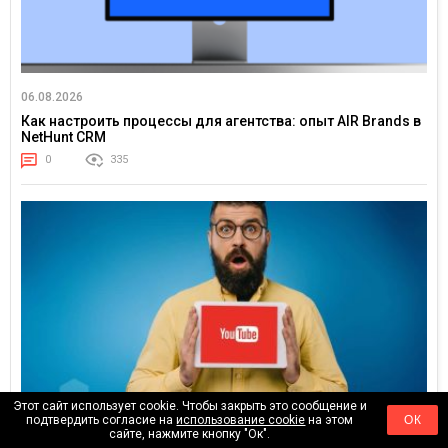
06.08.2026
Как настроить процессы для агентства: опыт AIR Brands в
NetHunt CRM
0
335
Этот сайт использует cookie. Чтобы закрыть это сообщение и
подтвердить согласие на
использование cookie
на этом
ОК
сайте, нажмите кнопку "Ок".
24.02.2026