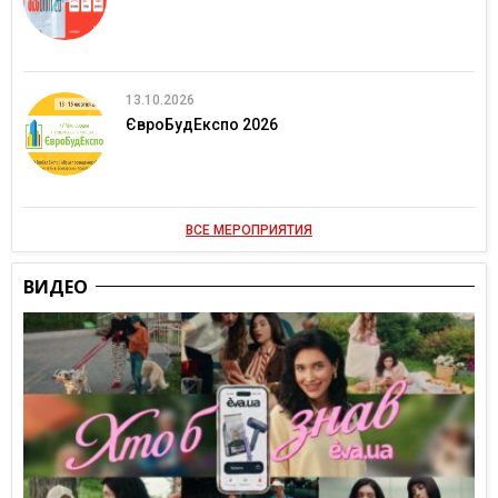
13.10.2026
ЄвроБудЕкспо 2026
ВСЕ МЕРОПРИЯТИЯ
ВИДЕО