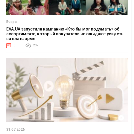
Вчера
EVA.UA запустила кампанию «Кто бы мог подумать» об
ассортименте, который покупатели не ожидают увидеть
на платформе
0
207
31.07.2026