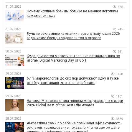
31.07.2026
665
Почему крупные бренды больше не меняют логотипы
каждые три года
31.07.2026
745
Лучшие рекламные кампании первого полугодия 2026
года: какие бренды задавали тон в отрасли
30.07.2026
961
Куда двигается маркетинг: главные сигналы рынка по
итогам Digital Marketing Day от GoIT
29.07.2026
1428
67 % маркетологов до сих пор допускают одну и ту же
ошибку, хотя знают, что она не работает
29.07.2026
1101
Наталья Морозова стала членом международного жюри
2026 Global Best of the Best Effie Awards
28.07.2026
3839
AI-креативы сами по себе не повышают эффективность
рекламы: исследование показало, что на самом деле