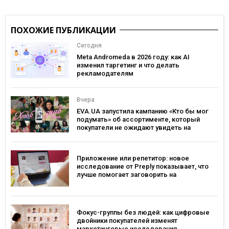
ПОХОЖИЕ ПУБЛИКАЦИИ
Сегодня
Meta Andromeda в 2026 году: как AI
изменил таргетинг и что делать
рекламодателям
Вчера
EVA.UA запустила кампанию «Кто бы мог
подумать» об ассортименте, который
покупатели не ожидают увидеть на
платформе
Приложение или репетитор: новое
исследование от Preply показывает, что
лучше помогает заговорить на
иностранном языке
Фокус-группы без людей: как цифровые
двойники покупателей изменят
маркетинговые исследования