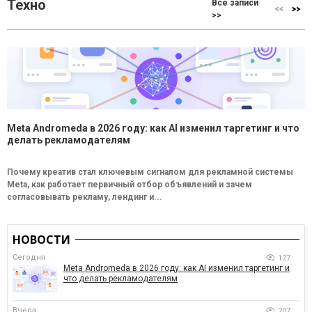
Техно
Все записи
>>
Meta Andromeda в 2026 году: как AI изменил таргетинг и что
делать рекламодателям
Почему креатив стал ключевым сигналом для рекламной системы
Meta, как работает первичный отбор объявлений и зачем
согласовывать рекламу, лендинг и...
НОВОСТИ
Сегодня
127
Meta Andromeda в 2026 году: как AI изменил таргетинг и
что делать рекламодателям
Вчера
207