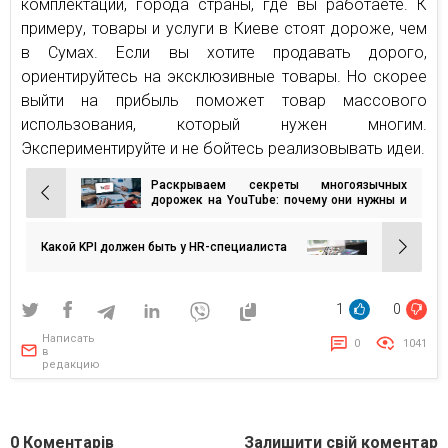
комплектации, города страны, где вы работаете. К
примеру, товары и услуги в Киеве стоят дороже, чем
в Сумах. Если вы хотите продавать дорого,
ориентируйтесь на эксклюзивные товары. Но скорее
выйти на прибыль поможет товар массового
использования, который нужен многим.
Экспериментируйте и не бойтесь реализовывать идеи.
Раскрываем секреты многоязычных
Навигация
дорожек на YouTube: почему они нужны и
как их сделать?
по
записям
Какой KPI должен быть у HR-специалиста
1
0
Написать
0
1041
в
редакцию
0
Коментарів
Залишити свій коментар