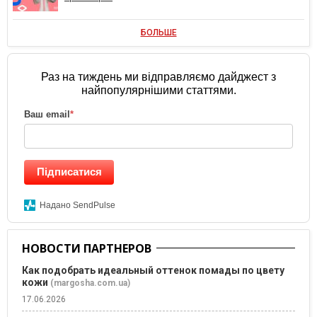
БОЛЬШЕ
Раз на тиждень ми відправляємо дайджест з
найпопулярнішими статтями.
Ваш email
*
Підписатися
Надано SendPulse
НОВОСТИ ПАРТНЕРОВ
Как подобрать идеальный оттенок помады по цвету
кожи
(margosha.com.ua)
17.06.2026